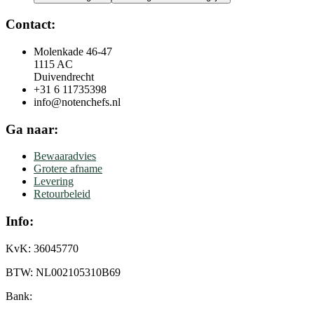
Contact:
Molenkade 46-47
1115 AC
Duivendrecht
+31 6 11735398
info@notenchefs.nl
Ga naar:
Bewaaradvies
Grotere afname
Levering
Retourbeleid
Info:
KvK: 36045770
BTW: NL002105310B69
Bank: