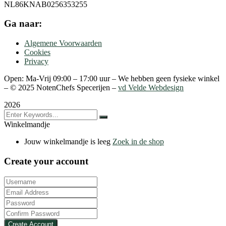
NL86KNAB0256353255
Ga naar:
Algemene Voorwaarden
Cookies
Privacy
Open: Ma-Vrij 09:00 – 17:00 uur – We hebben geen fysieke winkel
– ©
2025
NotenChefs Specerijen –
vd Velde Webdesign
2026
Winkelmandje
Jouw winkelmandje is leeg
Zoek in de shop
Create your account
Create Account