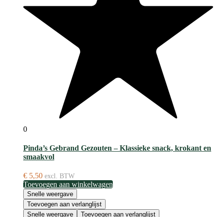
0
Pinda’s Gebrand Gezouten – Klassieke snack, krokant en
smaakvol
€
5,50
excl. BTW
Toevoegen aan winkelwagen
Snelle weergave
Toevoegen aan verlanglijst
Snelle weergave
Toevoegen aan verlanglijst