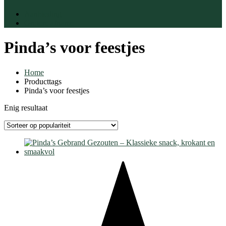
Aanbieding
Grotere afname
Pinda’s voor feestjes
Home
Producttags
Pinda’s voor feestjes
Enig resultaat